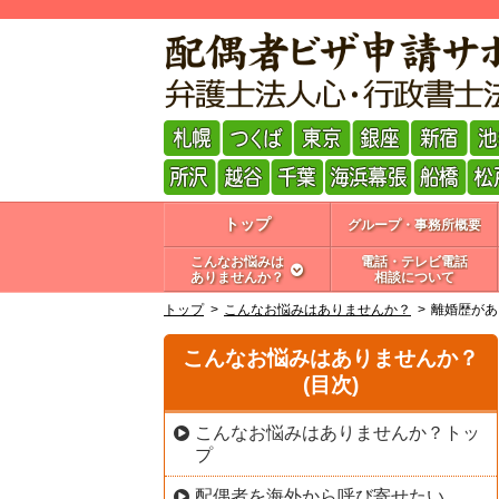
トップ
グループ・事務所概要
こんなお悩みは
電話・テレビ電話
ありませんか？
相談について
トップ
こんなお悩みはありませんか？
離婚歴があ
こんなお悩みはありませんか？
(目次)
こんなお悩みはありませんか？トッ
プ
配偶者を海外から呼び寄せたい