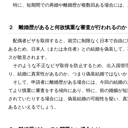
特に、短期間での再婚や離婚歴が複数回ある場合には、
２ 離婚歴があると何故慎重な審査が行われるのか
配偶者ビザを取得すると、就労に制限なく日本で自由に
あるため、日本人（または永住者）との結婚を偽装して、
スが散見されます。
そのような不正なビザ取得を防止するため、出入国管理
り、結婚に真実性があるのか、つまり偽装結婚ではないか
そして、申請者に離婚歴がある場合には、今回の結婚の
てより慎重に審査をする傾向にあり、特に、前の婚姻が短
されていたりする場合には、偽装結婚の可能性を疑い、真
あるといえるでしょう。