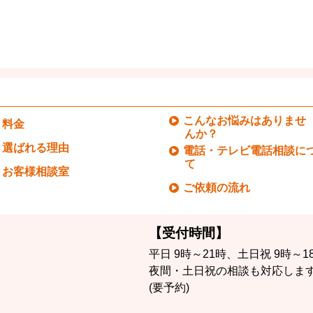
こんなお悩みはありませ
料金
んか？
選ばれる理由
電話・テレビ電話相談に
て
お客様相談室
ご依頼の流れ
【受付時間】
平日 9時～21時、土日祝 9時～1
夜間・土日祝の相談も対応しま
(要予約)