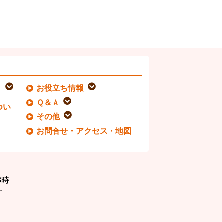
お役立ち情報
Ｑ＆Ａ
つい
その他
お問合せ・アクセス・地図
8時
す