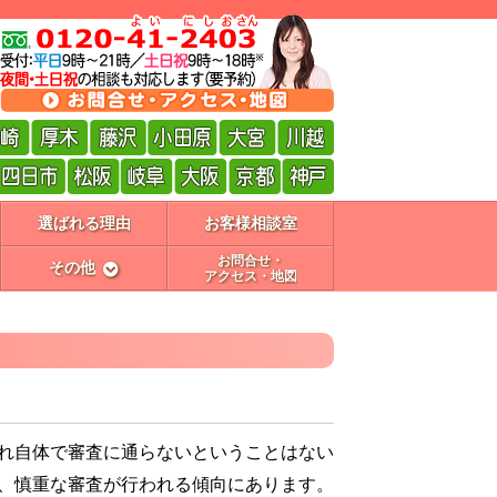
選ばれる理由
お客様相談室
お問合せ・
その他
アクセス・地図
れ自体で審査に通らないということはない
、慎重な審査が行われる傾向にあります。