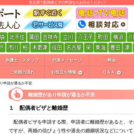
名古屋で配偶者ビザの申請ならお任せください!
弁護士・スタッフ
代表メッセージ
料金
ご依頼の流れ
お役立ち情報
Ｑ＆Ａ
り申請が通るか不安
離婚歴があり申請が通るか不安
１ 配偶者ビザと離婚歴
配偶者ビザを申請する際、申請者に離婚歴があると、そ
ですが、再婚の信ぴょう性や過去の婚姻状況などについて