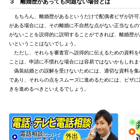
３ 離婚歴があっても問題ない場合とは
もちろん、離婚歴があるというだけで配偶者ビザが許可
がある場合には、その離婚に不自然な点がない正当なもの
がないことを説得的に説明することができれば、離婚歴が
いということはないでしょう。
ただし、それらを審査官へ説得的に伝えるための資料を
ことは、申請に不慣れな場合には容易ではないかもしれま
偽装結婚との誤解を受けないためには、適切な資料を集
であり、それらの点をスムーズに進めるためには、ビザに
きを進めるべきといえるでしょう。